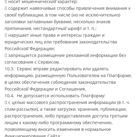
 носит мошеннический̆ характер;
 содержит навязчивые способы привлечения внимания к
своей̆ публикации, в том числе (но не исключительно)
заголовки заглавными буквами, несколько знаков
препинания, нестандартный̆ шрифт и т. п.;
 нарушает иные права и интересы граждан и
юридических лиц или требования законодательства
Российской̆ Федерации;
 запрещается размещение рекламной̆ информации без
согласования с Сервисом.
10.3. Сервис вправе редактировать или удалять
информацию, размещенную Пользователем на Платформе,
в целях обеспечения соблюдения законодательства
Российской̆ Федерации и Соглашения.
10.4. Не допускается использовать Платформу:
 с целью массового распространения информации (в т. ч.
спам-рассылки), а также загрузки, хранения, публикации,
распространения, либо предоставления доступа третьим
лицам к какому-либо программному обеспечению,
позволяющему вносить изменения в нормальное
функционирование Сайта;