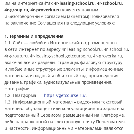
им на интернет-сайтах
4r-leasing-school.ru, 4r-school.ru,
4r-group.ru, 4r-proverka.ru
является полным
и безоговорочным согласием (акцептом) Пользователя
на заключение Соглашения на следующих условиях:
1. Термины и определения
1.1. Сайт — любой из Интернет-сайтов, размещенных
в сети Интернет по адресу 4r-leasing-school.ru, 4r-school.ru,
4r-group.ru, 4r-leasing-school.getcourse.ru, 4r-proverka.ru,
включая все их разделы, страницы, файловую структуру
и любые иные структурные элементы, информационные
материалы, исходный и объектный код, произведения
дизайна, графики, аудиовизуальные произведения,
фотографии.
1.2. Платформа —
https://getcourse.ru/
.
1.3. Информационный материал – видео- или текстовый
материал обучающего или консультационного характера,
подготовленный Сервисом, размещенный на Платформе,
либо направленный на электронную почту Пользователя.
В частности, Информационными материалами являются