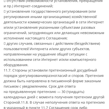
 отсутствия (невозможности установления, прекращения
и пр.) Интернет-соединений;
 установления государственного регулирования (или
регулирования иными организациями) хозяйственной̆
деятельности коммерческих организаций в сети Интернет
и/или установления указанными субъектами разовых
ограничений, затрудняющих или делающих невозможным
исполнение настоящего Соглашения;
 других случаев, связанных с действием (бездействием)
пользователей̆ Интернета и/или других субъектов,
направленными на ухудшение общей̆ ситуации с
использованием сети Интернет и/или компьютерного
оборудования.
11.7. Стороны установили претензионный досудебный
порядок урегулированияразногласий и споров. Претензия
должна быть направлена в письменной форме заказным
письмом с уведомлением. Срок для ответа
на предъявленную претензию — 30 (тридцать)
календарных дней с момента получения претензии другой
Стороной.11.8. В случае неполучения ответа на претензию
в указанный в пункте 11.7 Соглашения срок либо