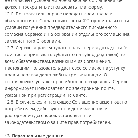
не согласен с условиями новой̆ версии Соглашения, он
должен прекратить использовать Платформу.
12.6. Пользователь вправе передать свои права и
обязанности по Соглашению третьей̆ Стороне только при
условии получения предварительного письменного
согласия Сервиса и на основании отдельного соглашения,
заключенного Сторонами.
12.7. Сервис вправе уступать права, переводить долги (в
том числе привлекать субагентов и субподрядчиков) по
всем обязательствам, возникшим из Соглашения.
Настоящим Пользователь дает свое согласие на уступку
прав и перевод долга любым третьим лицам. О
состоявшейся уступке прав и/или переводе долга Сервис
информирует Пользователя по электронной почте,
указанной при регистрации на Сайте.
12.8. В случае, если настоящее Соглашение акцептовано
потребителем, действуют порядок изменения и
расторжения договоров, установленный
законодательством о защите прав потребителей.
13. Персональные данные