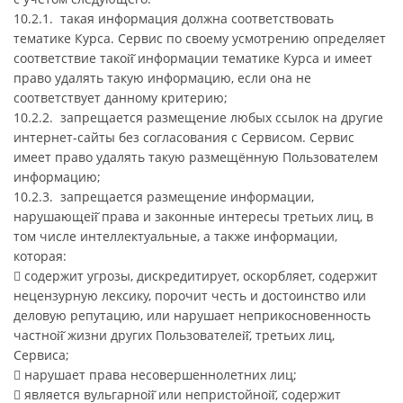
10.2.1. такая информация должна соответствовать
тематике Курса. Сервис по своему усмотрению определяет
соответствие такой̆ информации тематике Курса и имеет
право удалять такую информацию, если она не
соответствует данному критерию;
10.2.2. запрещается размещение любых ссылок на другие
интернет-сайты без согласования с Сервисом. Сервис
имеет право удалять такую размещённую Пользователем
информацию;
10.2.3. запрещается размещение информации,
нарушающей̆ права и законные интересы третьих лиц, в
том числе интеллектуальные, а также информации,
которая:
 содержит угрозы, дискредитирует, оскорбляет, содержит
нецензурную лексику, порочит честь и достоинство или
деловую репутацию, или нарушает неприкосновенность
частной̆ жизни других Пользователей̆, третьих лиц,
Сервиса;
 нарушает права несовершеннолетних лиц;
 является вульгарной̆ или непристойной̆, содержит