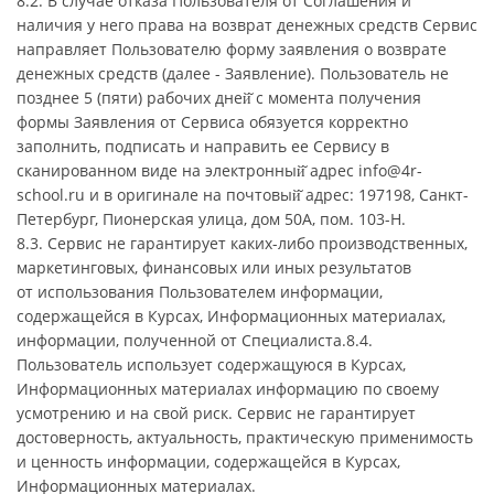
8.2. В случае отказа Пользователя от Соглашения и
наличия у него права на возврат денежных средств Сервис
направляет Пользователю форму заявления о возврате
денежных средств (далее - Заявление). Пользователь не
позднее 5 (пяти) рабочих дней̆ с момента получения
формы Заявления от Сервиса обязуется корректно
заполнить, подписать и направить ее Сервису в
сканированном виде на электронный̆ адрес info@4r-
school.ru и в оригинале на почтовый̆ адрес: 197198, Санкт-
Петербург, Пионерская улица, дом 50А, пом. 103-Н.
8.3. Сервис не гарантирует каких-либо производственных,
маркетинговых, финансовых или иных результатов
от использования Пользователем информации,
содержащейся в Курсах, Информационных материалах,
информации, полученной от Специалиста.8.4.
Пользователь использует содержащуюся в Курсах,
Информационных материалах информацию по своему
усмотрению и на свой риск. Сервис не гарантирует
достоверность, актуальность, практическую применимость
и ценность информации, содержащейся в Курсах,
Информационных материалах.