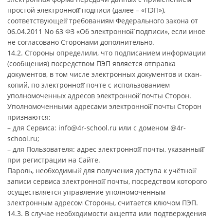
простой электронной̆ подписи (далее – «ПЭП»),
соответствующей̆ требованиям Федерального закона от
06.04.2011 No 63 ФЗ «Об электронной̆ подписи», если иное
не согласовано Сторонами дополнительно.
14.2. Стороны определили, что подписанием информации
(сообщения) посредством ПЭП является отправка
документов, в том числе электронных документов и скан-
копий, по электронной̆ почте с использованием
уполномоченных адресов электронной̆ почты Сторон.
Уполномоченными адресами электронной̆ почты Сторон
признаются:
– для Сервиса: info@4r-school.ru или с доменом @4r-
school.ru;
– для Пользователя: адрес электронной̆ почты, указанный̆
при регистрации на Сайте.
Пароль, необходимый̆ для получения доступа к учётной̆
записи сервиса электронной̆ почты, посредством которого
осуществляется управление уполномоченным
электронным адресом Стороны, считается ключом ПЭП.
14.3. В случае необходимости акцепта или подтверждения