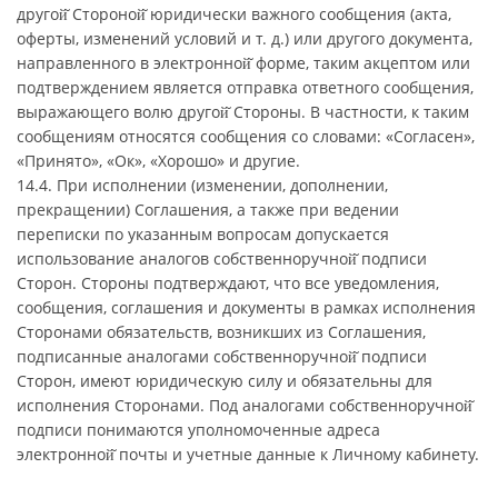
другой̆ Стороной̆ юридически важного сообщения (акта,
оферты, изменений условий и т. д.) или другого документа,
направленного в электронной̆ форме, таким акцептом или
подтверждением является отправка ответного сообщения,
выражающего волю другой̆ Стороны. В частности, к таким
сообщениям относятся сообщения со словами: «Согласен»,
«Принято», «Ок», «Хорошо» и другие.
14.4. При исполнении (изменении, дополнении,
прекращении) Соглашения, а также при ведении
переписки по указанным вопросам допускается
использование аналогов собственноручной̆ подписи
Сторон. Стороны подтверждают, что все уведомления,
сообщения, соглашения и документы в рамках исполнения
Сторонами обязательств, возникших из Соглашения,
подписанные аналогами собственноручной̆ подписи
Сторон, имеют юридическую силу и обязательны для
исполнения Сторонами. Под аналогами собственноручной̆
подписи понимаются уполномоченные адреса
электронной̆ почты и учетные данные к Личному кабинету.