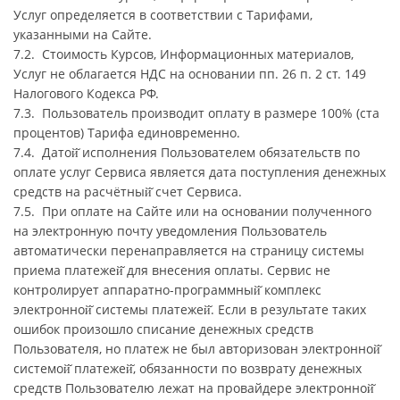
Услуг определяется в соответствии с Тарифами,
указанными на Сайте.
7.2. Стоимость Курсов, Информационных материалов,
Услуг не облагается НДС на основании пп. 26 п. 2 ст. 149
Налогового Кодекса РФ.
7.3. Пользователь производит оплату в размере 100% (ста
процентов) Тарифа единовременно.
7.4. Датой̆ исполнения Пользователем обязательств по
оплате услуг Сервиса является дата поступления денежных
средств на расчётный̆ счет Сервиса.
7.5. При оплате на Сайте или на основании полученного
на электронную почту уведомления Пользователь
автоматически перенаправляется на страницу системы
приема платежей̆ для внесения оплаты. Сервис не
контролирует аппаратно-программный̆ комплекс
электронной̆ системы платежей̆. Если в результате таких
ошибок произошло списание денежных средств
Пользователя, но платеж не был авторизован электронной̆
системой̆ платежей̆, обязанности по возврату денежных
средств Пользователю лежат на провайдере электронной̆